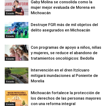
Gaby Molina se consolida como la
mujer mejor evaluada de Morena en
Michoacán
Estado
Destruye FGR más de mil objetos del
delito asegurados en Michoacán
Estado
Con programas de apoyo a niños, niñas
y mujeres, se reduce el abandono de
tratamientos oncológicos: Bedolla
Estado
Intervención en el dren Itzícuaro
mitigará inundaciones al Poniente de
Morelia
Estado
Michoacán fortalece la protección de
los derechos de las personas mayores
con una reforma integral
Estado