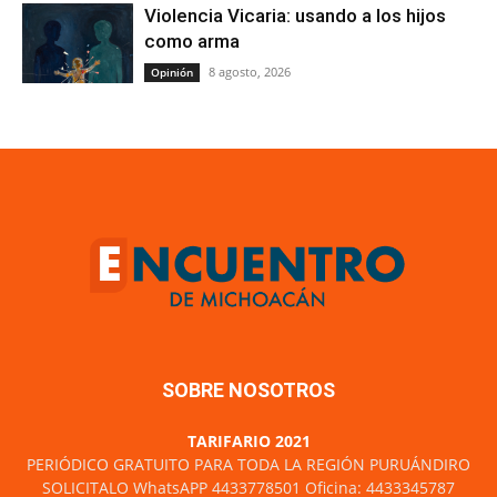
Violencia Vicaria: usando a los hijos
como arma
8 agosto, 2026
Opinión
SOBRE NOSOTROS
TARIFARIO 2021
PERIÓDICO GRATUITO PARA TODA LA REGIÓN PURUÁNDIRO
SOLICITALO WhatsAPP 4433778501 Oficina: 4433345787