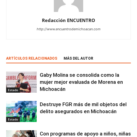
Redacción ENCUENTRO
http://www.encuentrodemichoacan.com
ARTÍCULOS RELACIONADOS
MÁS DEL AUTOR
Gaby Molina se consolida como la
mujer mejor evaluada de Morena en
Michoacán
Estado
Destruye FGR más de mil objetos del
delito asegurados en Michoacán
Estado
Con programas de apoyo a niños, niñas