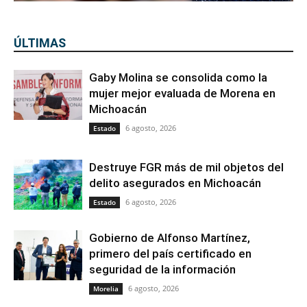
ÚLTIMAS
Gaby Molina se consolida como la
mujer mejor evaluada de Morena en
Michoacán
6 agosto, 2026
Estado
Destruye FGR más de mil objetos del
delito asegurados en Michoacán
6 agosto, 2026
Estado
Gobierno de Alfonso Martínez,
primero del país certificado en
seguridad de la información
6 agosto, 2026
Morelia