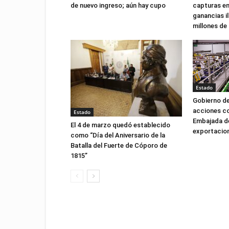
de nuevo ingreso; aún hay cupo
capturas e
ganancias il
millones de
Estado
Gobierno d
acciones co
Estado
Embajada de
El 4 de marzo quedó establecido
exportacio
como “Día del Aniversario de la
Batalla del Fuerte de Cóporo de
1815”