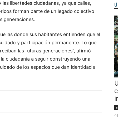
y las libertades ciudadanas, ya que calles,
Ú
óricos forman parte de un legado colectivo
as generaciones.
ellas donde sus habitantes entienden que el
uidado y participación permanente. Lo que
reciban las futuras generaciones”, afirmó
 la ciudadanía a seguir construyendo una
cuidado de los espacios que dan identidad a
U
c
i
E
A 