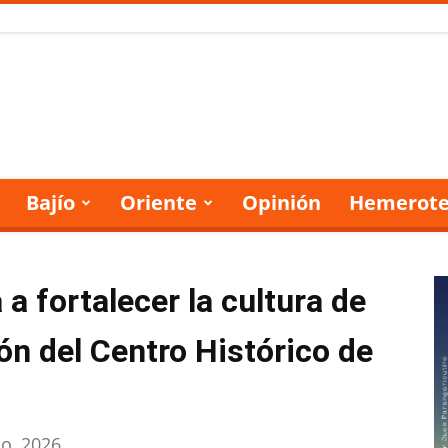
Bajío
Oriente
Opinión
Hemerote
a fortalecer la cultura de
ón del Centro Histórico de
io, 2026