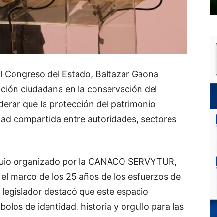
el Congreso del Estado, Baltazar Gaona
pación ciudadana en la conservación del
iderar que la protección del patrimonio
idad compartida entre autoridades, sectores
loquio organizado por la CANACO SERVYTUR,
n el marco de los 25 años de los esfuerzos de
l legislador destacó que este espacio
bolos de identidad, historia y orgullo para las