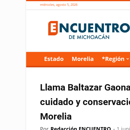
miércoles, agosto 5, 2026
Encuentro
de
Michoacán
Estado
Morelia
*Región
Llama Baltazar Gaona 
cuidado y conservaci
Morelia
Por
Redacción ENCUENTRO
-
1 jun