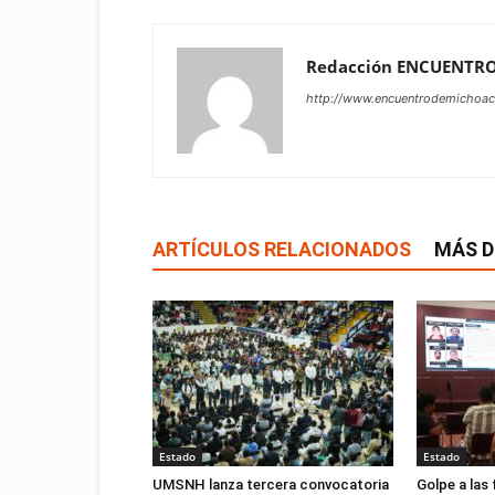
Redacción ENCUENTR
http://www.encuentrodemichoa
ARTÍCULOS RELACIONADOS
MÁS D
Estado
Estado
UMSNH lanza tercera convocatoria
Golpe a las 