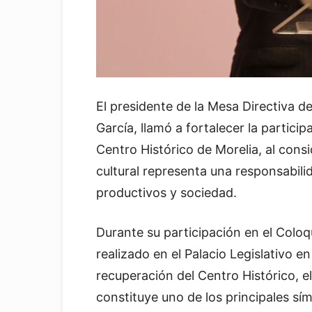
El presidente de la Mesa Directiva d
García, llamó a fortalecer la partici
Centro Histórico de Morelia, al cons
cultural representa una responsabil
productivos y sociedad.
Durante su participación en el Co
realizado en el Palacio Legislativo e
recuperación del Centro Histórico, e
constituye uno de los principales sím