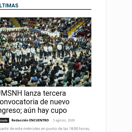
LTIMAS
MSNH lanza tercera
onvocatoria de nuevo
ngreso; aún hay cupo
Redacción ENCUENTRO
-
5 agosto, 2026
stado
partir de este miércoles en punto de las 18:00 horas,