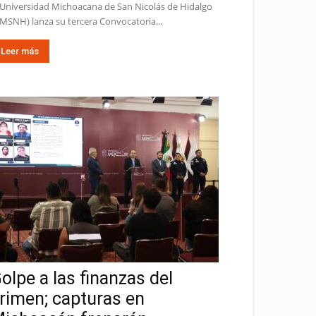
 Universidad Michoacana de San Nicolás de Hidalgo
MSNH) lanza su tercera Convocatoria...
Leer más
olpe a las finanzas del
rimen; capturas en