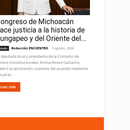
ongreso de Michoacán
ace justicia a la historia de
ungapeo y del Oriente del...
Redacción ENCUENTRO
-
5 agosto, 2026
stado
 diputada local y presidenta de la Comisión de
ntos Constitucionales, Emma Rivera Camacho,
lebró la aprobación unánime del acuerdo mediante
cual el...
Leer más