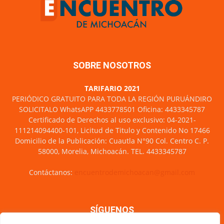
SOBRE NOSOTROS
TARIFARIO 2021
PERIÓDICO GRATUITO PARA TODA LA REGIÓN PURUÁNDIRO
SOLICITALO WhatsAPP 4433778501 Oficina: 4433345787
Certificado de Derechos al uso exclusivo: 04-2021-
111214094400-101, Licitud de Titulo y Contenido No 17466
Domicilio de la Publicación: Cuautla N°90 Col. Centro C. P.
58000, Morelia, Michoacán. TEL. 4433345787
Contáctanos:
encuentrodemichoacan@gmail.com
SÍGUENOS