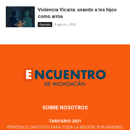
Violencia Vicaria: usando a los hijos
como arma
8 agosto, 2026
Opinión
SOBRE NOSOTROS
TARIFARIO 2021
PERIÓDICO GRATUITO PARA TODA LA REGIÓN PURUÁNDIRO