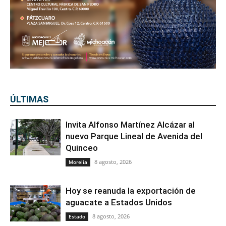
ÚLTIMAS
Invita Alfonso Martínez Alcázar al
nuevo Parque Lineal de Avenida del
Quinceo
8 agosto, 2026
Morelia
Hoy se reanuda la exportación de
aguacate a Estados Unidos
8 agosto, 2026
Estado