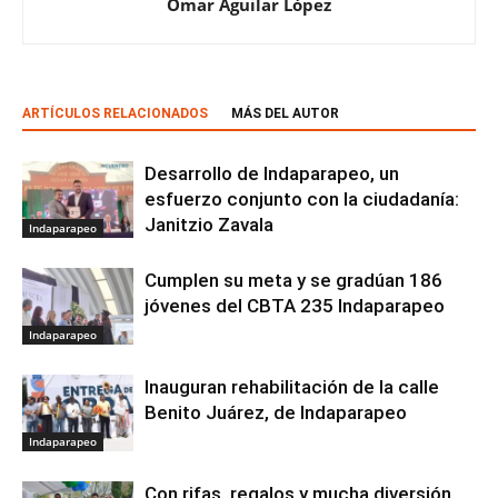
Omar Aguilar López
ARTÍCULOS RELACIONADOS
MÁS DEL AUTOR
Desarrollo de Indaparapeo, un
esfuerzo conjunto con la ciudadanía:
Janitzio Zavala
Indaparapeo
Cumplen su meta y se gradúan 186
jóvenes del CBTA 235 Indaparapeo
Indaparapeo
Inauguran rehabilitación de la calle
Benito Juárez, de Indaparapeo
Indaparapeo
Con rifas, regalos y mucha diversión