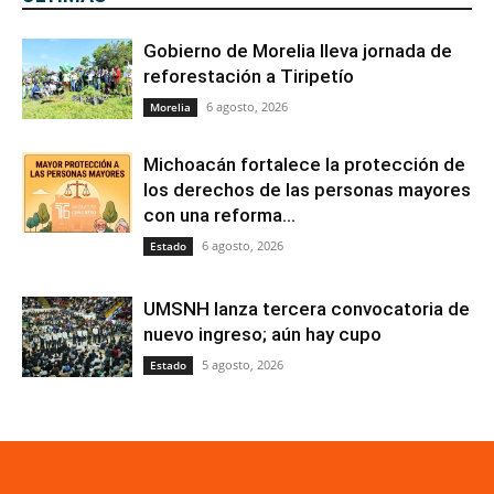
Gobierno de Morelia lleva jornada de
reforestación a Tiripetío
6 agosto, 2026
Morelia
Michoacán fortalece la protección de
los derechos de las personas mayores
con una reforma...
6 agosto, 2026
Estado
UMSNH lanza tercera convocatoria de
nuevo ingreso; aún hay cupo
5 agosto, 2026
Estado