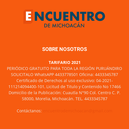
SOBRE NOSOTROS
TARIFARIO 2021
PERIÓDICO GRATUITO PARA TODA LA REGIÓN PURUÁNDIRO
SOLICITALO WhatsAPP 4433778501 Oficina: 4433345787
Certificado de Derechos al uso exclusivo: 04-2021-
111214094400-101, Licitud de Titulo y Contenido No 17466
Domicilio de la Publicación: Cuautla N°90 Col. Centro C. P.
58000, Morelia, Michoacán. TEL. 4433345787
Contáctanos:
encuentrodemichoacan@gmail.com