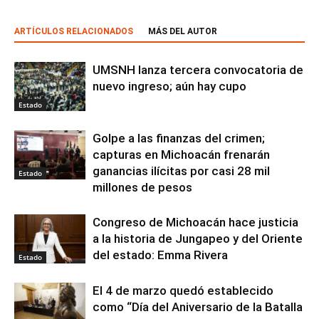
ARTÍCULOS RELACIONADOS
MÁS DEL AUTOR
UMSNH lanza tercera convocatoria de
nuevo ingreso; aún hay cupo
Estado
Golpe a las finanzas del crimen;
capturas en Michoacán frenarán
ganancias ilícitas por casi 28 mil
Estado
millones de pesos
Congreso de Michoacán hace justicia
a la historia de Jungapeo y del Oriente
del estado: Emma Rivera
Estado
El 4 de marzo quedó establecido
como “Día del Aniversario de la Batalla