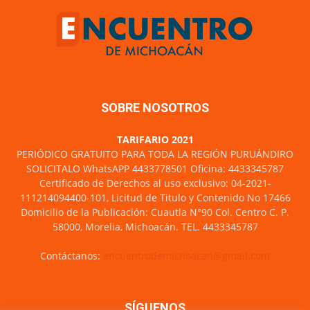
SOBRE NOSOTROS
TARIFARIO 2021
PERIÓDICO GRATUITO PARA TODA LA REGIÓN PURUÁNDIRO
SOLICITALO WhatsAPP 4433778501 Oficina: 4433345787
Certificado de Derechos al uso exclusivo: 04-2021-
111214094400-101, Licitud de Titulo y Contenido No 17466
Domicilio de la Publicación: Cuautla N°90 Col. Centro C. P.
58000, Morelia, Michoacán. TEL. 4433345787
Contáctanos:
encuentrodemichoacan@gmail.com
SÍGUENOS