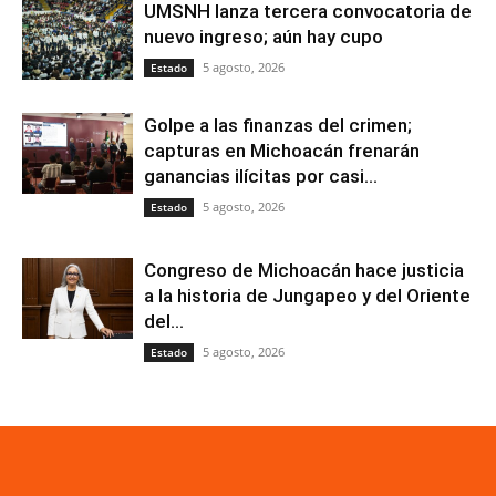
UMSNH lanza tercera convocatoria de
nuevo ingreso; aún hay cupo
5 agosto, 2026
Estado
Golpe a las finanzas del crimen;
capturas en Michoacán frenarán
ganancias ilícitas por casi...
5 agosto, 2026
Estado
Congreso de Michoacán hace justicia
a la historia de Jungapeo y del Oriente
del...
5 agosto, 2026
Estado