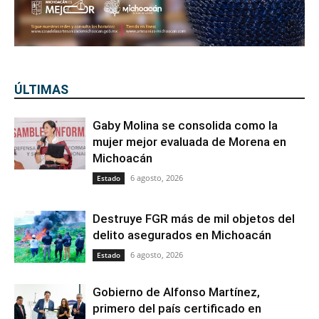
ÚLTIMAS
Gaby Molina se consolida como la
mujer mejor evaluada de Morena en
Michoacán
6 agosto, 2026
Estado
Destruye FGR más de mil objetos del
delito asegurados en Michoacán
6 agosto, 2026
Estado
Gobierno de Alfonso Martínez,
primero del país certificado en