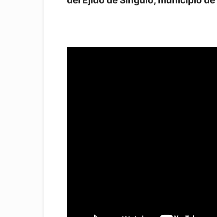
del Ejido de Singuio, municipio d