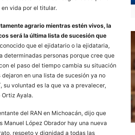
n vida por el titular.
tamente agrario mientras estén vivos, la
cos será la última lista de sucesión que
conocido que el ejidatario o la ejidataria,
 a determinadas personas porque cree que
con el paso del tiempo cambia su situación
 dejaron en una lista de sucesión ya no
, su voluntad es la que va a prevalecer,
 Ortiz Ayala.
ntante del RAN en Michoacán, dijo que
és Manuel López Obrador hay una nueva
rato, respeto y dignidad a todas las