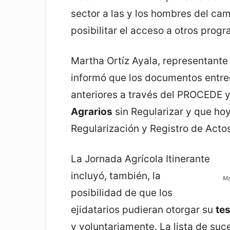
sector a las y los hombres del ca
posibilitar el acceso a otros prog
Martha Ortíz Ayala, representante
informó que los documentos entre
anteriores a través del PROCEDE 
Agrarios
sin Regularizar y que ho
Regularización y Registro de Actos
La Jornada Agrícola Itinerante
incluyó, también, la
Ma
posibilidad de que los
ejidatarios pudieran otorgar su
te
y voluntariamente. La lista de su