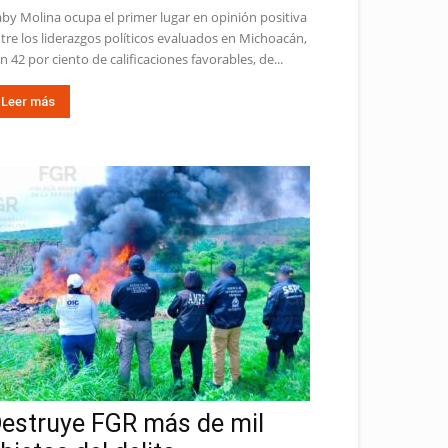
by Molina ocupa el primer lugar en opinión positiva
tre los liderazgos políticos evaluados en Michoacán,
n 42 por ciento de calificaciones favorables, de...
Leer más
estruye FGR más de mil