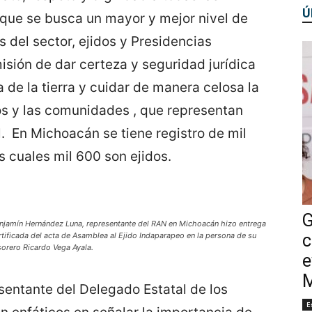
Ú
que se busca un mayor y mejor nivel de
s del sector, ejidos y Presidencias
isión de dar certeza y seguridad jurídica
de la tierra y cuidar de manera celosa la
dos y las comunidades , que representan
l. En Michoacán se tiene registro de mil
 cuales mil 600 son ejidos.
G
njamín Hernández Luna, representante del RAN en Michoacán hizo entrega
rtificada del acta de Asamblea al Ejido Indaparapeo en la persona de su
c
sorero Ricardo Vega Ayala.
e
M
sentante del Delegado Estatal de los
E