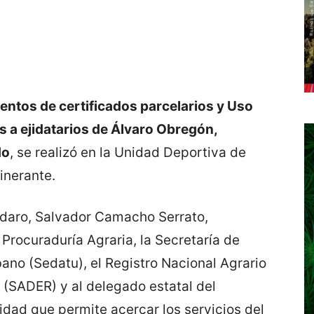
tos de certificados parcelarios y Uso
s a ejidatarios de Álvaro Obregón,
do
, se realizó en la Unidad Deportiva de
inerante.
ndaro, Salvador Camacho Serrato,
 Procuraduría Agraria, la Secretaría de
rbano (Sedatu), el Registro Nacional Agrario
(SADER) y al delegado estatal del
idad que permite acercar los servicios del