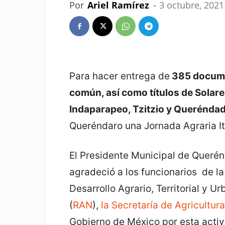
Por
Ariel Ramírez
-
3 octubre, 2021
Para hacer entrega de
385 documen
común, así como títulos de Solare
Indaparapeo, Tzitzio y Querénda
Queréndaro una Jornada Agraria It
El Presidente Municipal de Queré
agradeció a los funcionarios de la
Desarrollo Agrario, Territorial y U
(
RAN
),
la Secretaría de Agricultura
Gobierno de México por esta activ