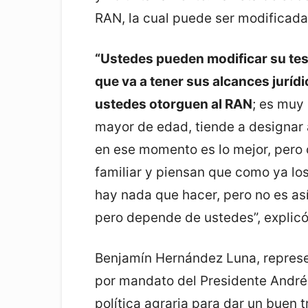
RAN, la cual puede ser modificada e
“Ustedes pueden modificar su tes
que va a tener sus alcances jurídi
ustedes otorguen al RAN
; es muy 
mayor de edad, tiende a designar
en ese momento es lo mejor, pero 
familiar y piensan que como ya los
hay nada que hacer, pero no es así
pero depende de ustedes”, explicó
Benjamín Hernández Luna, represe
por mandato del Presidente Andr
política agraria para dar un buen t