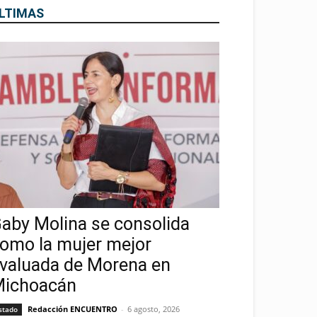
LTIMAS
aby Molina se consolida
omo la mujer mejor
valuada de Morena en
ichoacán
Redacción ENCUENTRO
-
6 agosto, 2026
stado