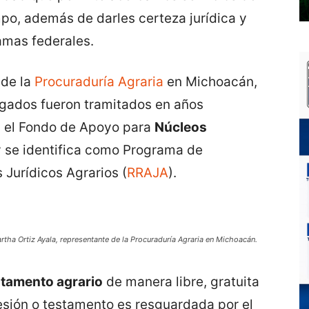
mpo, además de darles certeza jurídica y
ramas federales.
 de la
Procuraduría Agraria
en Michoacán,
gados fueron tramitados en años
y el Fondo de Apoyo para
Núcleos
y se identifica como Programa de
 Jurídicos Agrarios (
RRAJA
).
rtha Ortiz Ayala, representante de la Procuraduría Agraria en Michoacán.
stamento agrario
de manera libre, gratuita
cesión o testamento es resguardada por el