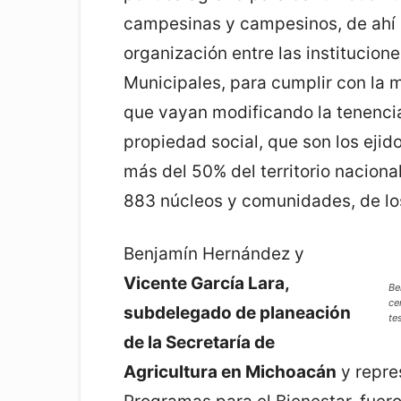
campesinas y campesinos, de ahí 
organización entre las institucione
Municipales, para cumplir con la m
que vayan modificando la tenencia 
propiedad social, que son los eji
más del 50% del territorio naciona
883 núcleos y comunidades, de los
Benjamín Hernández y
Vicente García Lara,
Be
ce
subdelegado de planeación
te
de la Secretaría de
Agricultura en Michoacán
y repre