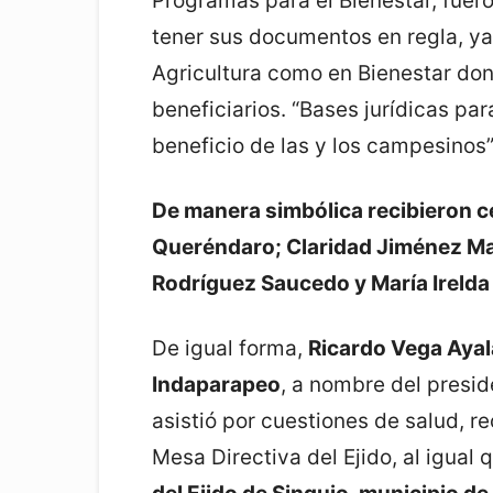
Programas para el Bienestar, fuero
tener sus documentos en regla, y
Agricultura como en Bienestar don
beneficiarios. “Bases jurídicas par
beneficio de las y los campesinos”
De manera simbólica recibieron ce
Queréndaro; Claridad Jiménez Mar
Rodríguez Saucedo y María Irelda 
De igual forma,
Ricardo Vega Ayala
Indaparapeo
, a nombre del presi
asistió por cuestiones de salud, r
Mesa Directiva del Ejido, al igual