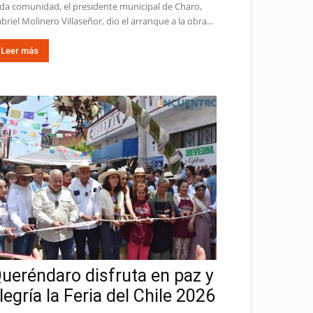
da comunidad, el presidente municipal de Charo,
briel Molinero Villaseñor, dio el arranque a la obra...
Leer más
ueréndaro disfruta en paz y
legría la Feria del Chile 2026