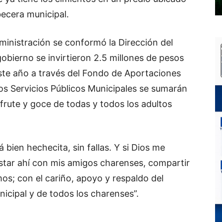
ecera municipal.
ministración se conformó la Dirección del
obierno se invirtieron 2.5 millones de pesos
Este año a través del Fondo de Aportaciones
 los Servicios Públicos Municipales se sumarán
sfrute y goce de todas y todos los adultos
bien hechecita, sin fallas. Y si Dios me
estar ahí con mis amigos charenses, compartir
os; con el cariño, apoyo y respaldo del
icipal y de todos los charenses”.