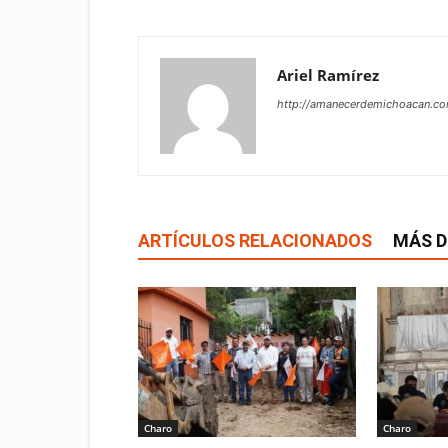
Ariel Ramírez
http://amanecerdemichoacan.c
ARTÍCULOS RELACIONADOS
MÁS D
Charo
Charo