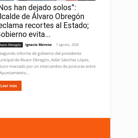
Nos han dejado solos”:
lcalde de Álvaro Obregón
eclama recortes al Estado;
obierno evita...
Ignacio Moreno
-
7 agosto, 2026
lvaro Obregón
 segundo informe de gobierno del presidente
nicipal de Álvaro Obregón, Adán Sánchez López,
tuvo marcado por un intercambio de posturas entre
 Ayuntamiento...
Leer más