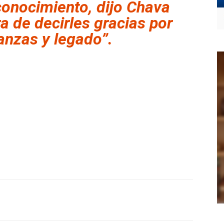
conocimiento, dijo Chava
a de decirles gracias por
anzas y legado”.