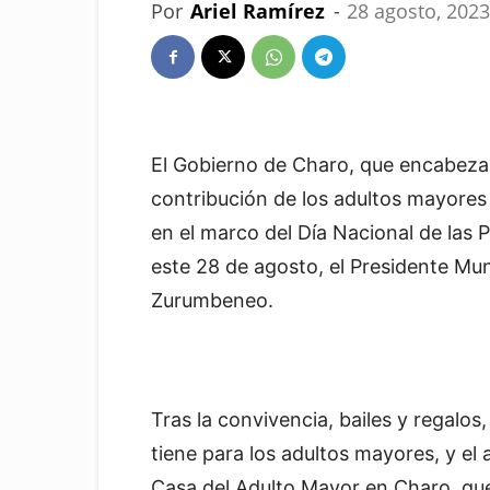
Por
Ariel Ramírez
-
28 agosto, 2023
El Gobierno de Charo, que encabeza
contribución de los adultos mayores a
en el marco del Día Nacional de la
este 28 de agosto, el Presidente Muni
Zurumbeneo.
Tras la convivencia, bailes y regalos
tiene para los adultos mayores, y el 
Casa del Adulto Mayor en Charo, que