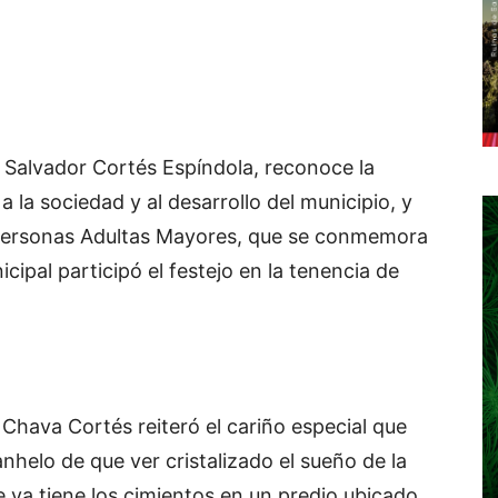
 Salvador Cortés Espíndola, reconoce la
 la sociedad y al desarrollo del municipio, y
s Personas Adultas Mayores, que se conmemora
cipal participó el festejo en la tenencia de
, Chava Cortés reiteró el cariño especial que
anhelo de que ver cristalizado el sueño de la
 ya tiene los cimientos en un predio ubicado