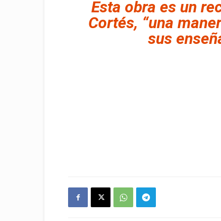
Esta obra es un re
Cortés, “una maner
sus enseñ