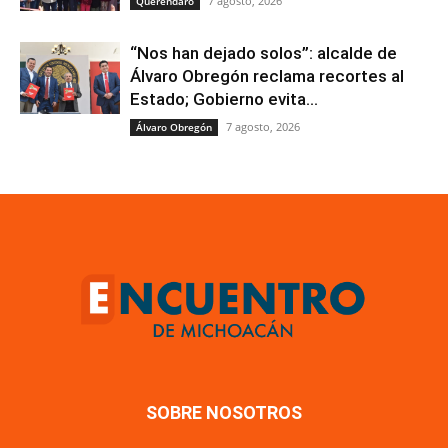
7 agosto, 2026
Queréndaro
“Nos han dejado solos”: alcalde de
Álvaro Obregón reclama recortes al
Estado; Gobierno evita...
7 agosto, 2026
Álvaro Obregón
SOBRE NOSOTROS