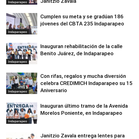
Janitzio Zavala
Indaparapeo
Cumplen su meta y se gradúan 186
jóvenes del CBTA 235 Indaparapeo
Indaparapeo
Inauguran rehabilitación de la calle
Benito Juárez, de Indaparapeo
Indaparapeo
Con rifas, regalos y mucha diversión
celebra CREDIMICH Indaparapeo su 15
Aniversario
Indaparapeo
Inauguran último tramo de la Avenida
Morelos Poniente, en Indaparapeo
Indaparapeo
Janitzio Zavala entrega lentes para