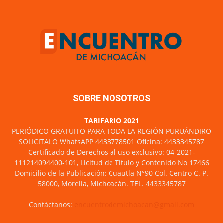
SOBRE NOSOTROS
TARIFARIO 2021
PERIÓDICO GRATUITO PARA TODA LA REGIÓN PURUÁNDIRO
SOLICITALO WhatsAPP 4433778501 Oficina: 4433345787
Certificado de Derechos al uso exclusivo: 04-2021-
111214094400-101, Licitud de Titulo y Contenido No 17466
Domicilio de la Publicación: Cuautla N°90 Col. Centro C. P.
58000, Morelia, Michoacán. TEL. 4433345787
Contáctanos:
encuentrodemichoacan@gmail.com