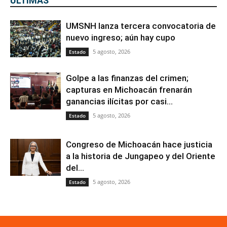
ÚLTIMAS
UMSNH lanza tercera convocatoria de
nuevo ingreso; aún hay cupo
5 agosto, 2026
Estado
Golpe a las finanzas del crimen;
capturas en Michoacán frenarán
ganancias ilícitas por casi...
5 agosto, 2026
Estado
Congreso de Michoacán hace justicia
a la historia de Jungapeo y del Oriente
del...
5 agosto, 2026
Estado