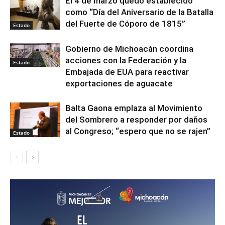
El 4 de marzo quedó establecido
como “Día del Aniversario de la Batalla
del Fuerte de Cóporo de 1815”
Estado
Gobierno de Michoacán coordina
acciones con la Federación y la
Estado
Embajada de EUA para reactivar
exportaciones de aguacate
Balta Gaona emplaza al Movimiento
del Sombrero a responder por daños
al Congreso; “espero que no se rajen”
Estado