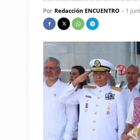
Por
Redacción ENCUENTRO
-
1 jun