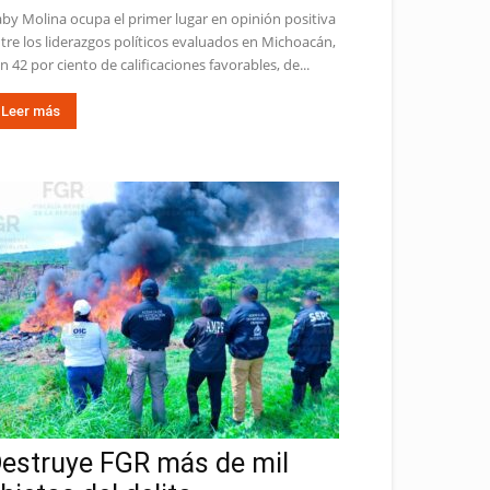
by Molina ocupa el primer lugar en opinión positiva
tre los liderazgos políticos evaluados en Michoacán,
n 42 por ciento de calificaciones favorables, de...
Leer más
estruye FGR más de mil