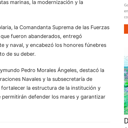
utas marinas, la modernización y la
Ga
en
co
laria, la Comandanta Suprema de las Fuerzas
 que fueron abanderados, entregó
e y naval, y encabezó los honores fúnebres
to de su deber.
Raymundo Pedro Morales Ángeles, destacó la
raciones Navales y la subsecretaría de
ortalecer la estructura de la institución y
 permitirán defender los mares y garantizar
D