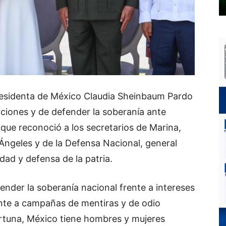
 Presidenta de México Claudia Sheinbaum Pardo
iciones y de defender la soberanía ante
que reconoció a los secretarios de Marina,
ngeles y de la Defensa Nacional, general
idad y defensa de la patria.
ender la soberanía nacional frente a intereses
ente a campañas de mentiras y de odio
ortuna, México tiene hombres y mujeres