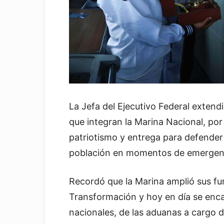
La Jefa del Ejecutivo Federal extend
que integran la Marina Nacional, por 
patriotismo y entrega para defender l
población en momentos de emergencia
Recordó que la Marina amplió sus fun
Transformación y hoy en día se enca
nacionales, de las aduanas a cargo d