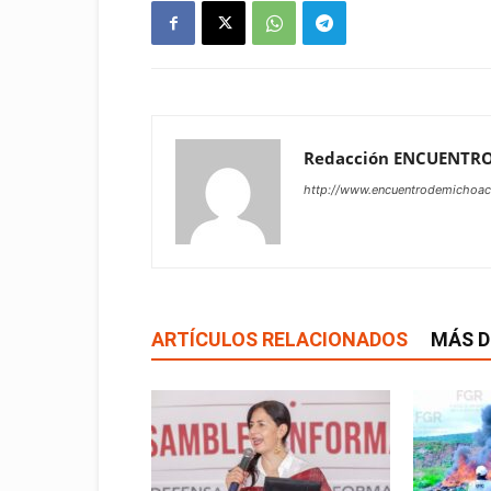
Redacción ENCUENTR
http://www.encuentrodemichoa
ARTÍCULOS RELACIONADOS
MÁS D