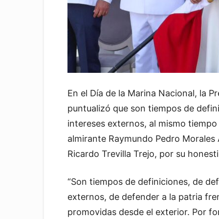
En el Día de la Marina Nacional, la
puntualizó que son tiempos de defin
intereses externos, al mismo tiempo 
almirante Raymundo Pedro Morales Á
Ricardo Trevilla Trejo, por su honest
“Son tiempos de definiciones, de def
externos, de defender a la patria fr
promovidas desde el exterior. Por f