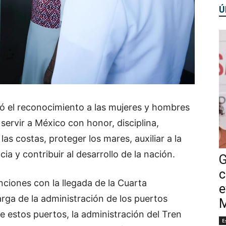
Ú
ió el reconocimiento a las mujeres y hombres
servir a México con honor, disciplina,
as costas, proteger los mares, auxiliar a la
 y contribuir al desarrollo de la nación.
G
c
ciones con la llegada de la Cuarta
e
rga de la administración de los puertos
M
e estos puertos, la administración del Tren
E