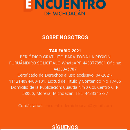
SOBRE NOSOTROS
TARIFARIO 2021
PERIÓDICO GRATUITO PARA TODA LA REGIÓN
PURUÁNDIRO SOLICITALO WhatsAPP 4433778501 Oficina:
4433345787
Certificado de Derechos al uso exclusivo: 04-2021-
111214094400-101, Licitud de Titulo y Contenido No 17466
Domicilio de la Publicación: Cuautla N°90 Col. Centro C. P.
58000, Morelia, Michoacán. TEL. 4433345787
Contáctanos:
encuentrodemichoacan@gmail.com
SÍGUENOS