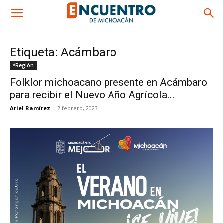
Etiqueta: Acámbaro
*Región
Folklor michoacano presente en Acámbaro
para recibir el Nuevo Año Agrícola...
Ariel Ramírez
-
7 febrero, 2023