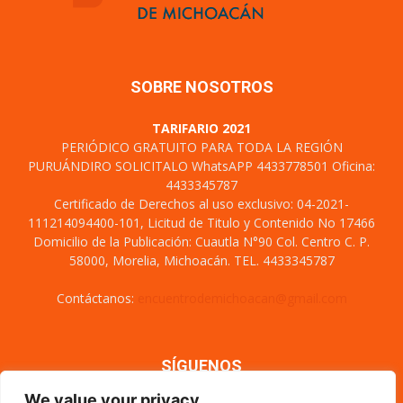
SOBRE NOSOTROS
TARIFARIO 2021
PERIÓDICO GRATUITO PARA TODA LA REGIÓN
PURUÁNDIRO SOLICITALO WhatsAPP 4433778501 Oficina:
4433345787
Certificado de Derechos al uso exclusivo: 04-2021-
111214094400-101, Licitud de Titulo y Contenido No 17466
Domicilio de la Publicación: Cuautla N°90 Col. Centro C. P.
58000, Morelia, Michoacán. TEL. 4433345787
Contáctanos:
encuentrodemichoacan@gmail.com
SÍGUENOS
We value your privacy