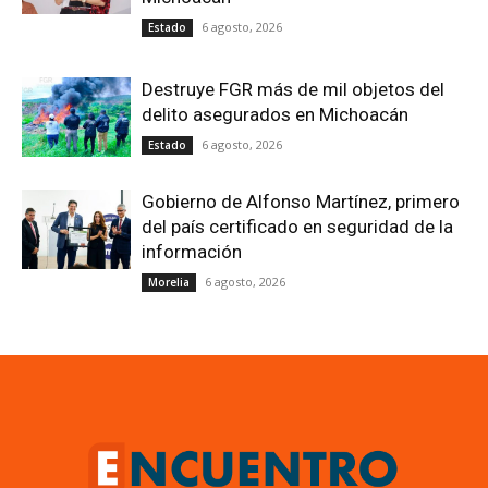
6 agosto, 2026
Estado
Destruye FGR más de mil objetos del
delito asegurados en Michoacán
6 agosto, 2026
Estado
Gobierno de Alfonso Martínez, primero
del país certificado en seguridad de la
información
6 agosto, 2026
Morelia