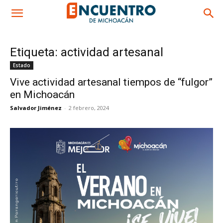
Etiqueta: actividad artesanal
Estado
Vive actividad artesanal tiempos de “fulgor”
en Michoacán
Salvador Jiménez
-
2 febrero, 2024