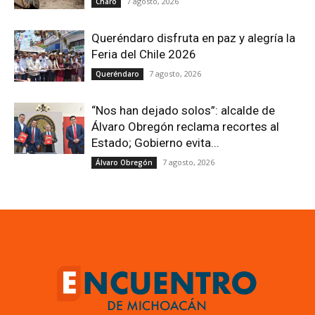
7 agosto, 2026
Charo
Queréndaro disfruta en paz y alegría la
Feria del Chile 2026
7 agosto, 2026
Queréndaro
“Nos han dejado solos”: alcalde de
Álvaro Obregón reclama recortes al
Estado; Gobierno evita...
7 agosto, 2026
Álvaro Obregón