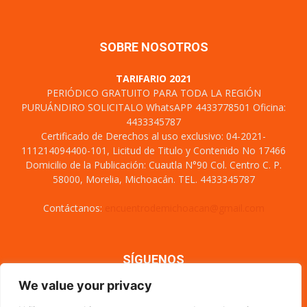
SOBRE NOSOTROS
TARIFARIO 2021
PERIÓDICO GRATUITO PARA TODA LA REGIÓN
PURUÁNDIRO SOLICITALO WhatsAPP 4433778501 Oficina:
4433345787
Certificado de Derechos al uso exclusivo: 04-2021-
111214094400-101, Licitud de Titulo y Contenido No 17466
Domicilio de la Publicación: Cuautla N°90 Col. Centro C. P.
58000, Morelia, Michoacán. TEL. 4433345787
Contáctanos:
encuentrodemichoacan@gmail.com
SÍGUENOS
We value your privacy