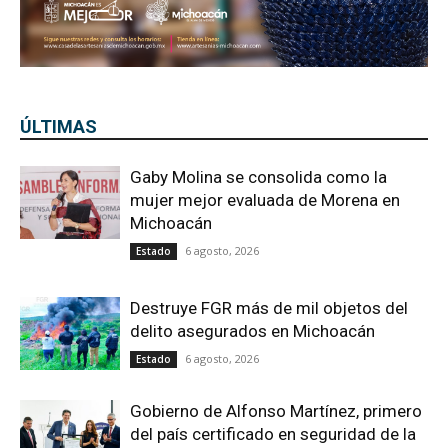
ÚLTIMAS
Gaby Molina se consolida como la
mujer mejor evaluada de Morena en
Michoacán
6 agosto, 2026
Estado
Destruye FGR más de mil objetos del
delito asegurados en Michoacán
6 agosto, 2026
Estado
Gobierno de Alfonso Martínez, primero
del país certificado en seguridad de la