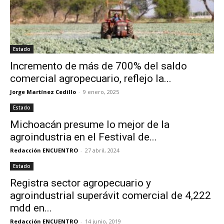
Estado
Incremento de más de 700% del saldo
comercial agropecuario, reflejo la...
Jorge Martínez Cedillo
-
9 enero, 2025
Estado
Michoacán presume lo mejor de la
agroindustria en el Festival de...
Redacción ENCUENTRO
-
27 abril, 2024
Estado
Registra sector agropecuario y
agroindustrial superávit comercial de 4,222
mdd en...
Redacción ENCUENTRO
-
14 junio, 2019