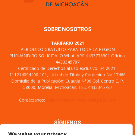
SOBRE NOSOTROS
TARIFARIO 2021
PERIÓDICO GRATUITO PARA TODA LA REGIÓN
PURUÁNDIRO SOLICITALO WhatsAPP 4433778501 Oficina:
4433345787
Certificado de Derechos al uso exclusivo: 04-2021-
111214094400-101, Licitud de Titulo y Contenido No 17466
Domicilio de la Publicación: Cuautla N°90 Col. Centro C. P.
58000, Morelia, Michoacán. TEL. 4433345787
Contáctanos:
encuentrodemichoacan@gmail.com
SÍGUENOS
We value your privacy