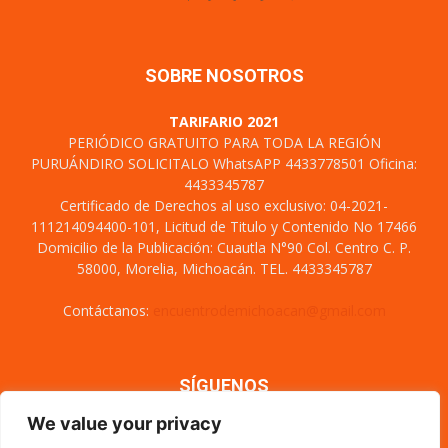
SOBRE NOSOTROS
TARIFARIO 2021
PERIÓDICO GRATUITO PARA TODA LA REGIÓN
PURUÁNDIRO SOLICITALO WhatsAPP 4433778501 Oficina:
4433345787
Certificado de Derechos al uso exclusivo: 04-2021-
111214094400-101, Licitud de Titulo y Contenido No 17466
Domicilio de la Publicación: Cuautla N°90 Col. Centro C. P.
58000, Morelia, Michoacán. TEL. 4433345787
Contáctanos:
encuentrodemichoacan@gmail.com
SÍGUENOS
We value your privacy