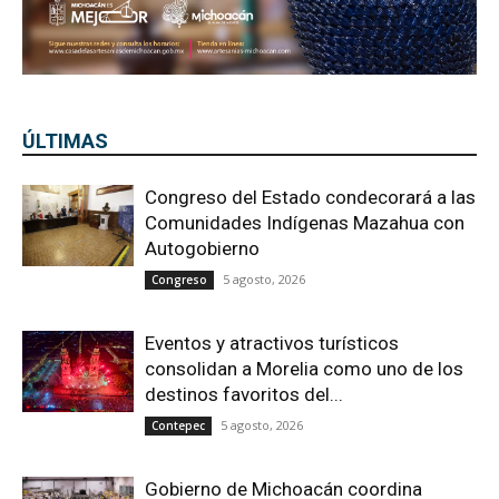
ÚLTIMAS
Congreso del Estado condecorará a las
Comunidades Indígenas Mazahua con
Autogobierno
5 agosto, 2026
Congreso
Eventos y atractivos turísticos
consolidan a Morelia como uno de los
destinos favoritos del...
5 agosto, 2026
Contepec
Gobierno de Michoacán coordina