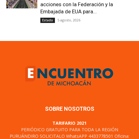
acciones con la Federación y la
Embajada de EUA para...
5 agosto, 2026
Estado
SOBRE NOSOTROS
TARIFARIO 2021
PERIÓDICO GRATUITO PARA TODA LA REGIÓN
PURUÁNDIRO SOLICITALO WhatsAPP 4433778501 Oficina: