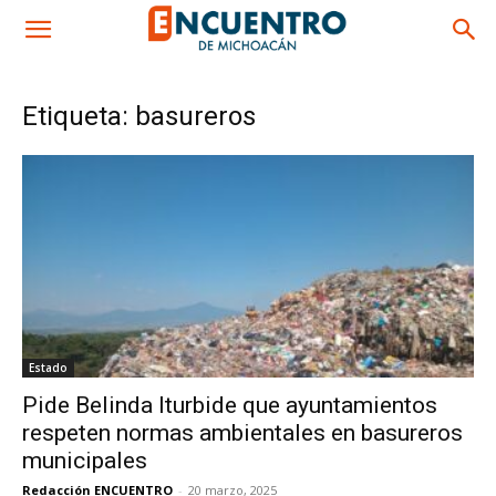
Etiqueta: basureros
Estado
Pide Belinda Iturbide que ayuntamientos
respeten normas ambientales en basureros
municipales
Redacción ENCUENTRO
-
20 marzo, 2025