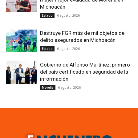
Michoacán
6 agosto, 2026
Estado
Destruye FGR más de mil objetos del
delito asegurados en Michoacán
6 agosto, 2026
Estado
Gobierno de Alfonso Martínez, primero
del país certificado en seguridad de la
información
6 agosto, 2026
Morelia