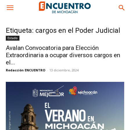
Etiqueta: cargos en el Poder Judicial
Estado
Avalan Convocatoria para Elección
Extraordinaria a ocupar diversos cargos en
el...
Redacción ENCUENTRO
-
13 diciembre, 2024