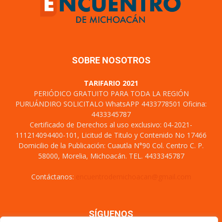
SOBRE NOSOTROS
TARIFARIO 2021
PERIÓDICO GRATUITO PARA TODA LA REGIÓN
PURUÁNDIRO SOLICITALO WhatsAPP 4433778501 Oficina:
4433345787
Certificado de Derechos al uso exclusivo: 04-2021-
111214094400-101, Licitud de Titulo y Contenido No 17466
Domicilio de la Publicación: Cuautla N°90 Col. Centro C. P.
58000, Morelia, Michoacán. TEL. 4433345787
Contáctanos:
encuentrodemichoacan@gmail.com
SÍGUENOS