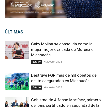
ÚLTIMAS
Gaby Molina se consolida como la
mujer mejor evaluada de Morena en
Michoacán
6 agosto, 2026
Estado
Destruye FGR más de mil objetos del
delito asegurados en Michoacán
6 agosto, 2026
Estado
Gobierno de Alfonso Martínez, primero
del país certificado en seguridad de la