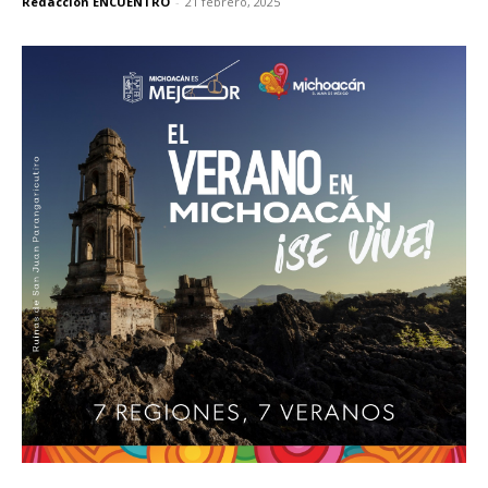
Redacción ENCUENTRO
-
21 febrero, 2025