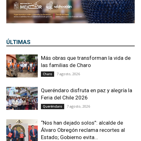
ÚLTIMAS
Más obras que transforman la vida de
las familias de Charo
7 agosto, 2026
Charo
Queréndaro disfruta en paz y alegría la
Feria del Chile 2026
7 agosto, 2026
Queréndaro
“Nos han dejado solos”: alcalde de
Álvaro Obregón reclama recortes al
Estado; Gobierno evita...