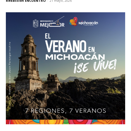
Redacción ENCUENTRO
-
21 mayo, 2026