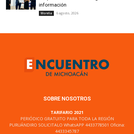
información
6 agosto, 2026
Morelia
SOBRE NOSOTROS
TARIFARIO 2021
PERIÓDICO GRATUITO PARA TODA LA REGIÓN
PURUÁNDIRO SOLICITALO WhatsAPP 4433778501 Oficina:
4433345787