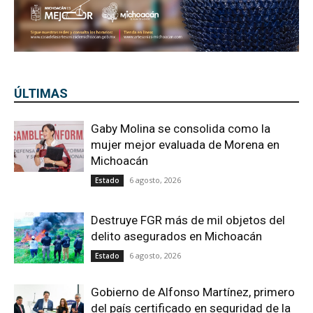
ÚLTIMAS
Gaby Molina se consolida como la
mujer mejor evaluada de Morena en
Michoacán
6 agosto, 2026
Estado
Destruye FGR más de mil objetos del
delito asegurados en Michoacán
6 agosto, 2026
Estado
Gobierno de Alfonso Martínez, primero
del país certificado en seguridad de la