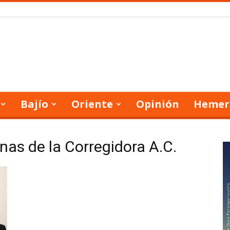
Bajío
Oriente
Opinión
Hemer
nas de la Corregidora A.C.