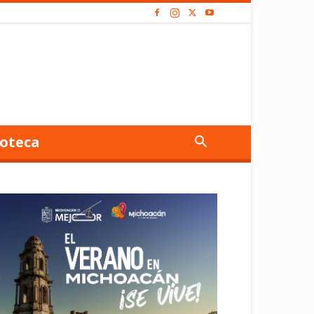
oteca