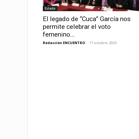
Estado
El legado de “Cuca” García nos
permite celebrar el voto
femenino...
Redacción ENCUENTRO
-
17 octubre, 2025