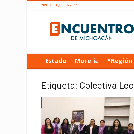
viernes, agosto 7, 2026
Encuentro
de
Michoacán
Estado
Morelia
*Región
Etiqueta: Colectiva Leo