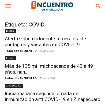
Etiqueta: COVID
Estado
Alerta Gobernador ante tercera ola de
contagios y variantes de COVID-19
Redacción ENCUENTRO
-
16 julio, 2021
Estado
Más de 135 mil michoacanos de 40 a 49
años, han...
Redacción ENCUENTRO
-
23 junio, 2021
Zinapécuaro
Inicia mañana segunda jornada de
inmunización anti COVID-19 en Zinapécuaro