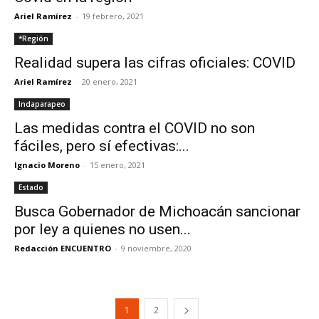
Ariel Ramírez
-
19 febrero, 2021
*Región
Realidad supera las cifras oficiales: COVID
Ariel Ramírez
-
20 enero, 2021
Indaparapeo
Las medidas contra el COVID no son
fáciles, pero sí efectivas:...
Ignacio Moreno
-
15 enero, 2021
Estado
Busca Gobernador de Michoacán sancionar
por ley a quienes no usen...
Redacción ENCUENTRO
-
9 noviembre, 2020
1
2