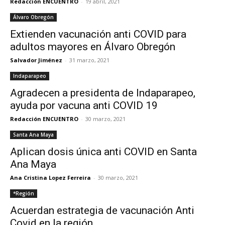
Redacción ENCUENTRO
-
19 abril, 2021
Álvaro Obregón
Extienden vacunación anti COVID para
adultos mayores en Álvaro Obregón
Salvador Jiménez
-
31 marzo, 2021
Indaparapeo
Agradecen a presidenta de Indaparapeo,
ayuda por vacuna anti COVID 19
Redacción ENCUENTRO
-
30 marzo, 2021
Santa Ana Maya
Aplican dosis única anti COVID en Santa
Ana Maya
Ana Cristina Lopez Ferreira
-
30 marzo, 2021
*Región
Acuerdan estrategia de vacunación Anti
Covid en la región