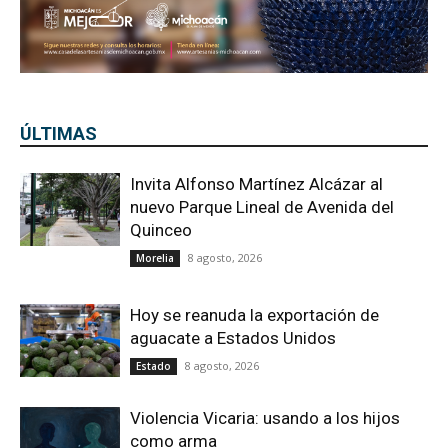
ÚLTIMAS
Invita Alfonso Martínez Alcázar al
nuevo Parque Lineal de Avenida del
Quinceo
8 agosto, 2026
Morelia
Hoy se reanuda la exportación de
aguacate a Estados Unidos
8 agosto, 2026
Estado
Violencia Vicaria: usando a los hijos
como arma