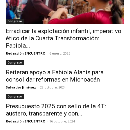
Congreso
Erradicar la explotación infantil, imperativo
ético de la Cuarta Transformación:
Fabiola...
Redacción ENCUENTRO
-
6 enero, 2025
Congreso
Reiteran apoyo a Fabiola Alanís para
consolidar reformas en Michoacán
Salvador Jiménez
-
28 octubre, 2024
Congreso
Presupuesto 2025 con sello de la 4T:
austero, transparente y con...
Redacción ENCUENTRO
-
16 octubre, 2024