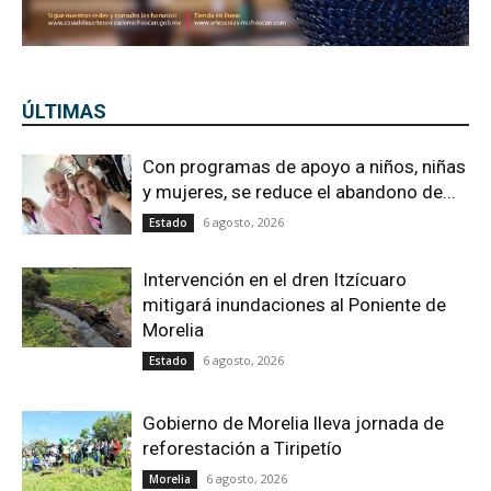
ÚLTIMAS
Con programas de apoyo a niños, niñas
y mujeres, se reduce el abandono de...
6 agosto, 2026
Estado
Intervención en el dren Itzícuaro
mitigará inundaciones al Poniente de
Morelia
6 agosto, 2026
Estado
Gobierno de Morelia lleva jornada de
reforestación a Tiripetío
6 agosto, 2026
Morelia