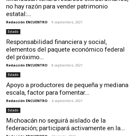
no hay razón para vender patrimonio
estatal:...
Redacción ENCUENTRO
-
9 septiembre, 2021
Estado
Responsabilidad financiera y social,
elementos del paquete económico federal
del próximo...
Redacción ENCUENTRO
-
8 septiembre, 2021
Estado
Apoyo a productores de pequeña y mediana
escala, factor para fomentar...
Redacción ENCUENTRO
-
6 septiembre, 2021
Estado
Michoacán no seguirá aislado de la
federación; participará activamente en la...