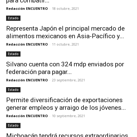
para combatir...
Redacción ENCUENTRO
-
18 octubre, 2021
Estado
Representa Japón el principal mercado de
alimentos mexicanos en Asia-Pacífico y...
Redacción ENCUENTRO
-
11 octubre, 2021
Estado
Silvano cuenta con 324 mdp enviados por
federación para pagar...
Redacción ENCUENTRO
-
23 septiembre, 2021
Estado
Permite diversificación de exportaciones
generar empleos y arraigo de los jóvenes...
Redacción ENCUENTRO
-
10 septiembre, 2021
Estado
Michoacán tendrá recursos extraordinarios,