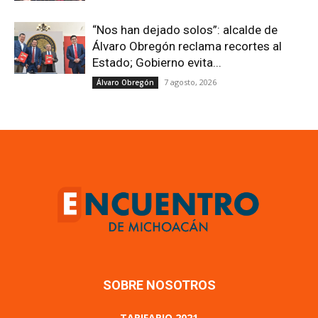
“Nos han dejado solos”: alcalde de
Álvaro Obregón reclama recortes al
Estado; Gobierno evita...
7 agosto, 2026
Álvaro Obregón
SOBRE NOSOTROS
TARIFARIO 2021