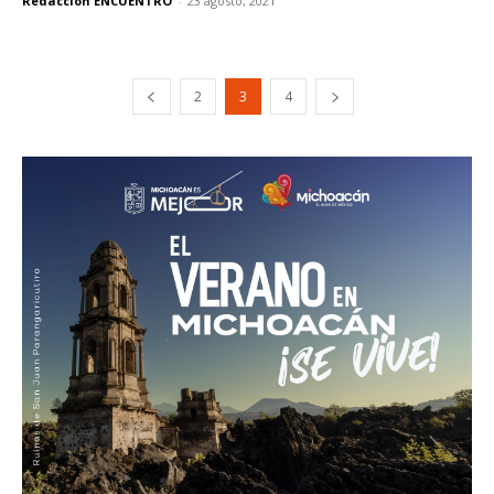
Redacción ENCUENTRO
-
23 agosto, 2021
2
3
4