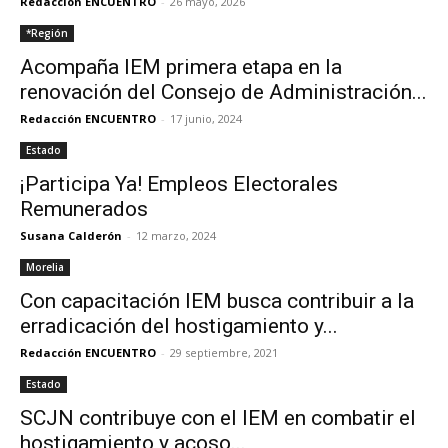
Redacción ENCUENTRO
-
26 mayo, 2026
*Región
Acompaña IEM primera etapa en la
renovación del Consejo de Administración...
Redacción ENCUENTRO
-
17 junio, 2024
Estado
¡Participa Ya! Empleos Electorales
Remunerados
Susana Calderón
-
12 marzo, 2024
Morelia
Con capacitación IEM busca contribuir a la
erradicación del hostigamiento y...
Redacción ENCUENTRO
-
29 septiembre, 2021
Estado
SCJN contribuye con el IEM en combatir el
hostigamiento y acoso...