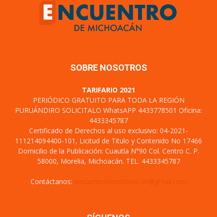
SOBRE NOSOTROS
TARIFARIO 2021
PERIÓDICO GRATUITO PARA TODA LA REGIÓN
PURUÁNDIRO SOLICITALO WhatsAPP 4433778501 Oficina:
4433345787
Certificado de Derechos al uso exclusivo: 04-2021-
111214094400-101, Licitud de Titulo y Contenido No 17466
Domicilio de la Publicación: Cuautla N°90 Col. Centro C. P.
58000, Morelia, Michoacán. TEL. 4433345787
Contáctanos:
encuentrodemichoacan@gmail.com