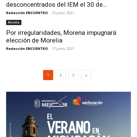
desconcentrados del IEM el 30 de...
Redacción ENCUENTRO
-
25 junio, 2021
Morelia
Por irregularidades, Morena impugnará
elección de Morelia
Redacción ENCUENTRO
-
17 junio, 2021
1
2
3