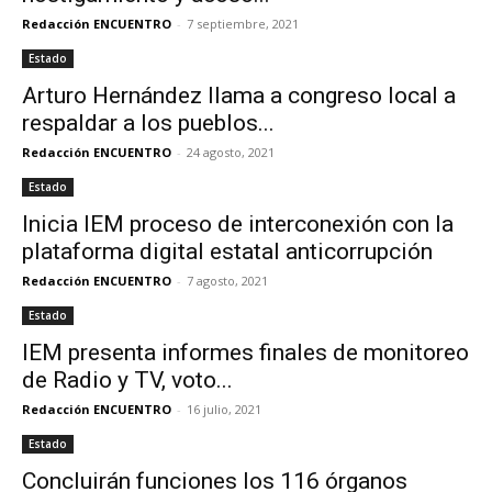
Redacción ENCUENTRO
-
7 septiembre, 2021
Estado
Arturo Hernández llama a congreso local a
respaldar a los pueblos...
Redacción ENCUENTRO
-
24 agosto, 2021
Estado
Inicia IEM proceso de interconexión con la
plataforma digital estatal anticorrupción
Redacción ENCUENTRO
-
7 agosto, 2021
Estado
IEM presenta informes finales de monitoreo
de Radio y TV, voto...
Redacción ENCUENTRO
-
16 julio, 2021
Estado
Concluirán funciones los 116 órganos