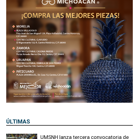
ÚLTIMAS
UMSNH lanza tercera convocatoria de