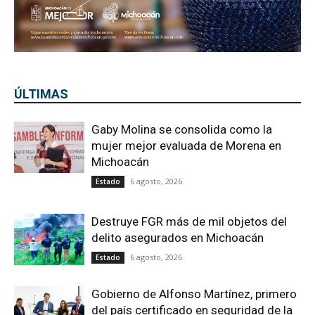
ÚLTIMAS
Gaby Molina se consolida como la
mujer mejor evaluada de Morena en
Michoacán
6 agosto, 2026
Estado
Destruye FGR más de mil objetos del
delito asegurados en Michoacán
6 agosto, 2026
Estado
Gobierno de Alfonso Martínez, primero
del país certificado en seguridad de la