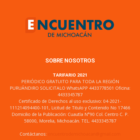
SOBRE NOSOTROS
TARIFARIO 2021
PERIÓDICO GRATUITO PARA TODA LA REGIÓN
PURUÁNDIRO SOLICITALO WhatsAPP 4433778501 Oficina:
4433345787
Certificado de Derechos al uso exclusivo: 04-2021-
111214094400-101, Licitud de Titulo y Contenido No 17466
Domicilio de la Publicación: Cuautla N°90 Col. Centro C. P.
58000, Morelia, Michoacán. TEL. 4433345787
Contáctanos:
encuentrodemichoacan@gmail.com