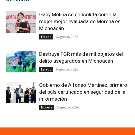
Gaby Molina se consolida como la
mujer mejor evaluada de Morena en
Michoacán
6 agosto, 2026
Estado
Destruye FGR más de mil objetos del
delito asegurados en Michoacán
6 agosto, 2026
Estado
Gobierno de Alfonso Martínez, primero
del país certificado en seguridad de la
información
6 agosto, 2026
Morelia