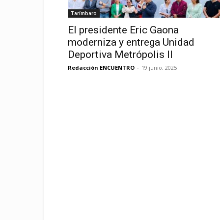
Tarímbaro
El presidente Eric Gaona
moderniza y entrega Unidad
Deportiva Metrópolis II
Redacción ENCUENTRO
-
19 junio, 2025