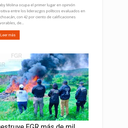
by Molina ocupa el primer lugar en opinión
sitiva entre los liderazgos políticos evaluados en
choacán, con 42 por ciento de calificaciones
vorables, de...
Leer más
estruye FGR más de mil