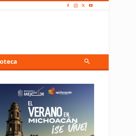
oteca