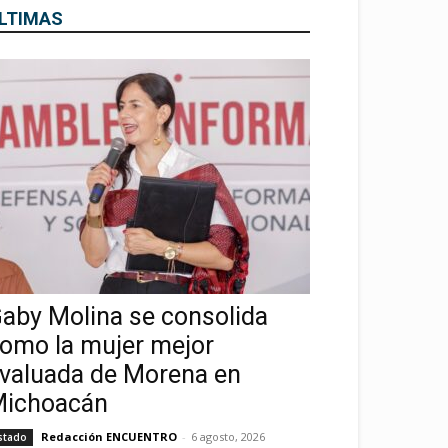
LTIMAS
aby Molina se consolida
omo la mujer mejor
valuada de Morena en
ichoacán
Redacción ENCUENTRO
-
6 agosto, 2026
stado