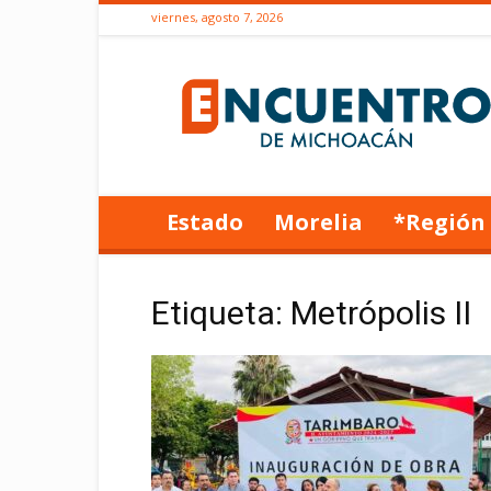
viernes, agosto 7, 2026
Encuentro
de
Michoacán
Estado
Morelia
*Región
Etiqueta: Metrópolis II