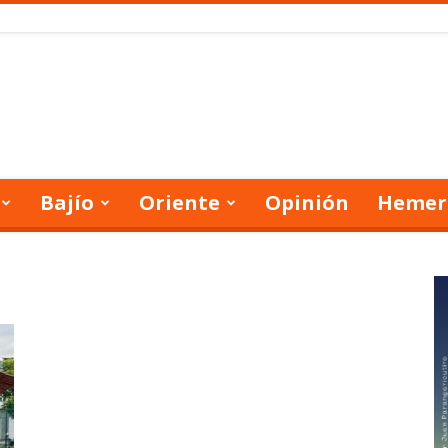
Bajío
Oriente
Opinión
Hemer