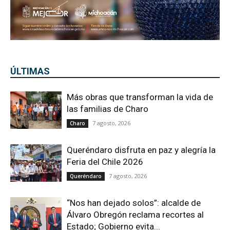
ÚLTIMAS
Más obras que transforman la vida de
las familias de Charo
7 agosto, 2026
Charo
Queréndaro disfruta en paz y alegría la
Feria del Chile 2026
7 agosto, 2026
Queréndaro
“Nos han dejado solos”: alcalde de
Álvaro Obregón reclama recortes al
Estado; Gobierno evita...