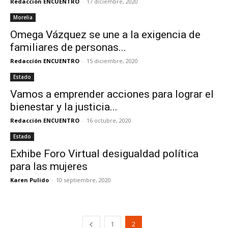
Redacción ENCUENTRO
-
17 diciembre, 2020
Morelia
Omega Vázquez se une a la exigencia de
familiares de personas...
Redacción ENCUENTRO
-
15 diciembre, 2020
Estado
Vamos a emprender acciones para lograr el
bienestar y la justicia...
Redacción ENCUENTRO
-
16 octubre, 2020
Estado
Exhibe Foro Virtual desigualdad política
para las mujeres
Karen Pulido
-
10 septiembre, 2020
1
2