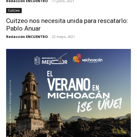
Redacción ENCUENTRO
-
17 junio, 2021
Cuitzeo
Cuitzeo nos necesita unida para rescatarlo:
Pablo Anuar
Redacción ENCUENTRO
-
22 mayo, 2021