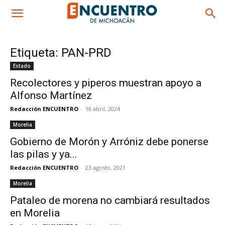
Etiqueta: PAN-PRD
Estado
Recolectores y piperos muestran apoyo a
Alfonso Martínez
Redacción ENCUENTRO
-
18 abril, 2024
Morelia
Gobierno de Morón y Arróniz debe ponerse
las pilas y ya...
Redacción ENCUENTRO
-
23 agosto, 2021
Morelia
Pataleo de morena no cambiará resultados
en Morelia