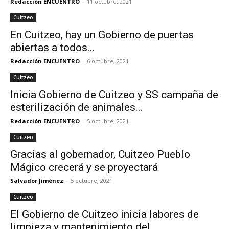
Redacción ENCUENTRO
-
11 octubre, 2021
Cuitzeo
En Cuitzeo, hay un Gobierno de puertas
abiertas a todos...
Redacción ENCUENTRO
-
6 octubre, 2021
Cuitzeo
Inicia Gobierno de Cuitzeo y SS campaña de
esterilización de animales...
Redacción ENCUENTRO
-
5 octubre, 2021
Cuitzeo
Gracias al gobernador, Cuitzeo Pueblo
Mágico crecerá y se proyectará
Salvador Jiménez
-
5 octubre, 2021
Cuitzeo
El Gobierno de Cuitzeo inicia labores de
limpieza y mantenimiento del...