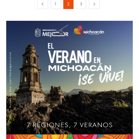
1
2
3