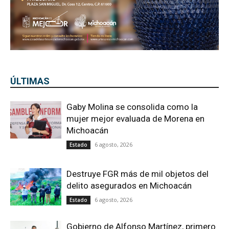
ÚLTIMAS
Gaby Molina se consolida como la
mujer mejor evaluada de Morena en
Michoacán
6 agosto, 2026
Estado
Destruye FGR más de mil objetos del
delito asegurados en Michoacán
6 agosto, 2026
Estado
Gobierno de Alfonso Martínez, primero