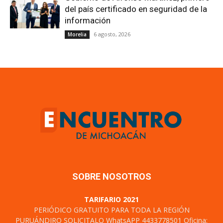
del país certificado en seguridad de la
información
6 agosto, 2026
Morelia
SOBRE NOSOTROS
TARIFARIO 2021
PERIÓDICO GRATUITO PARA TODA LA REGIÓN
PURUÁNDIRO SOLICITALO WhatsAPP 4433778501 Oficina: