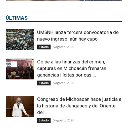
ÚLTIMAS
UMSNH lanza tercera convocatoria de
nuevo ingreso; aún hay cupo
5 agosto, 2026
Estado
Golpe a las finanzas del crimen;
capturas en Michoacán frenarán
ganancias ilícitas por casi...
5 agosto, 2026
Estado
Congreso de Michoacán hace justicia a
la historia de Jungapeo y del Oriente
del...
5 agosto, 2026
Estado