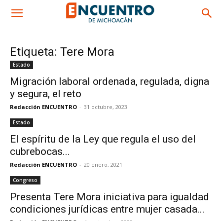
Etiqueta: Tere Mora
Estado
Migración laboral ordenada, regulada, digna
y segura, el reto
Redacción ENCUENTRO
-
31 octubre, 2023
Estado
El espíritu de la Ley que regula el uso del
cubrebocas...
Redacción ENCUENTRO
-
20 enero, 2021
Congreso
Presenta Tere Mora iniciativa para igualdad
condiciones jurídicas entre mujer casada...