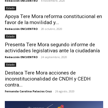
Redacción ENCUENTRO
-
4 noviembre, 2020
Estado
Apoya Tere Mora reforma constitucional en
favor de la movilidad y...
Redacción ENCUENTRO
-
28 octubre, 2020
Estado
Presenta Tere Mora segundo informe de
actividades legislativas ante la ciudadanía
Redacción ENCUENTRO
-
24 septiembre, 2020
Estado
Destaca Tere Mora acciones de
inconstitucionalidad de CNDH y CEDH
contra...
Fernanda Carolina Palacios Cruz
-
26 agosto, 2020