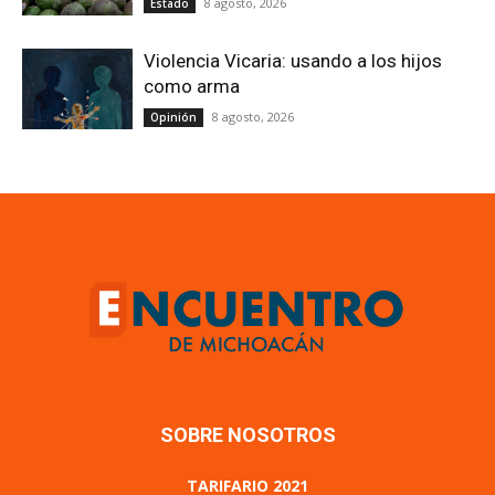
8 agosto, 2026
Estado
Violencia Vicaria: usando a los hijos
como arma
8 agosto, 2026
Opinión
SOBRE NOSOTROS
TARIFARIO 2021