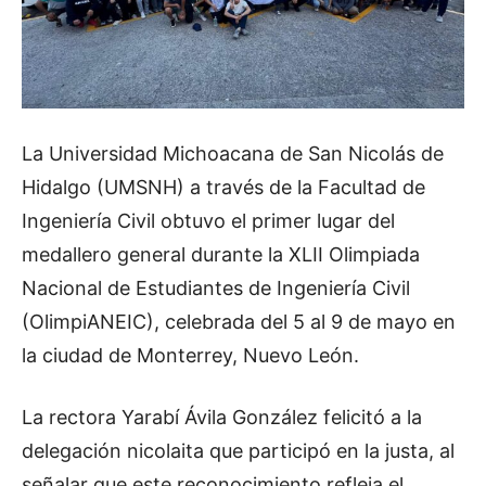
La Universidad Michoacana de San Nicolás de
Hidalgo (UMSNH) a través de la Facultad de
Ingeniería Civil obtuvo el primer lugar del
medallero general durante la XLII Olimpiada
Nacional de Estudiantes de Ingeniería Civil
(OlimpiANEIC), celebrada del 5 al 9 de mayo en
la ciudad de Monterrey, Nuevo León.
La rectora Yarabí Ávila González felicitó a la
delegación nicolaita que participó en la justa, al
señalar que este reconocimiento refleja el