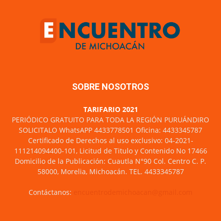
SOBRE NOSOTROS
TARIFARIO 2021
PERIÓDICO GRATUITO PARA TODA LA REGIÓN PURUÁNDIRO
SOLICITALO WhatsAPP 4433778501 Oficina: 4433345787
Certificado de Derechos al uso exclusivo: 04-2021-
111214094400-101, Licitud de Titulo y Contenido No 17466
Domicilio de la Publicación: Cuautla N°90 Col. Centro C. P.
58000, Morelia, Michoacán. TEL. 4433345787
Contáctanos:
encuentrodemichoacan@gmail.com