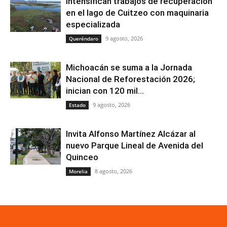
Intensifican trabajos de recuperación
en el lago de Cuitzeo con maquinaria
especializada
9 agosto, 2026
Queréndaro
Michoacán se suma a la Jornada
Nacional de Reforestación 2026;
inician con 120 mil...
9 agosto, 2026
Estado
Invita Alfonso Martínez Alcázar al
nuevo Parque Lineal de Avenida del
Quinceo
8 agosto, 2026
Morelia