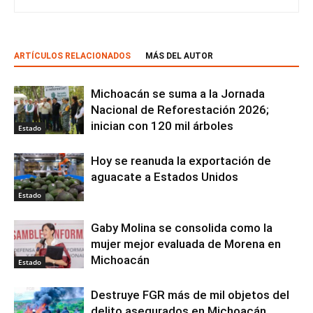
ARTÍCULOS RELACIONADOS
MÁS DEL AUTOR
Michoacán se suma a la Jornada
Nacional de Reforestación 2026;
inician con 120 mil árboles
Estado
Hoy se reanuda la exportación de
aguacate a Estados Unidos
Estado
Gaby Molina se consolida como la
mujer mejor evaluada de Morena en
Michoacán
Estado
Destruye FGR más de mil objetos del
delito asegurados en Michoacán