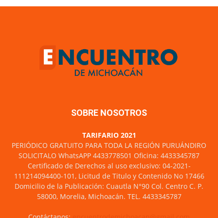
SOBRE NOSOTROS
TARIFARIO 2021
PERIÓDICO GRATUITO PARA TODA LA REGIÓN PURUÁNDIRO
SOLICITALO WhatsAPP 4433778501 Oficina: 4433345787
Certificado de Derechos al uso exclusivo: 04-2021-
111214094400-101, Licitud de Titulo y Contenido No 17466
Domicilio de la Publicación: Cuautla N°90 Col. Centro C. P.
58000, Morelia, Michoacán. TEL. 4433345787
Contáctanos:
encuentrodemichoacan@gmail.com