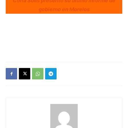
Coria Solís presentó su último informe de
gobierno en Morelos