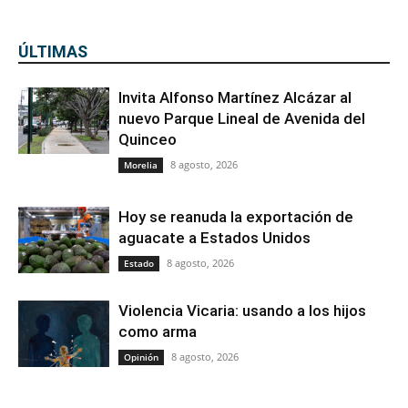
ÚLTIMAS
Invita Alfonso Martínez Alcázar al
nuevo Parque Lineal de Avenida del
Quinceo
8 agosto, 2026
Morelia
Hoy se reanuda la exportación de
aguacate a Estados Unidos
8 agosto, 2026
Estado
Violencia Vicaria: usando a los hijos
como arma
8 agosto, 2026
Opinión