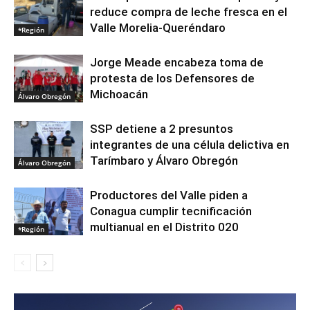
reduce compra de leche fresca en el
Valle Morelia-Queréndaro
*Región
Jorge Meade encabeza toma de
protesta de los Defensores de
Michoacán
Álvaro Obregón
SSP detiene a 2 presuntos
integrantes de una célula delictiva en
Tarímbaro y Álvaro Obregón
Álvaro Obregón
Productores del Valle piden a
Conagua cumplir tecnificación
multianual en el Distrito 020
*Región