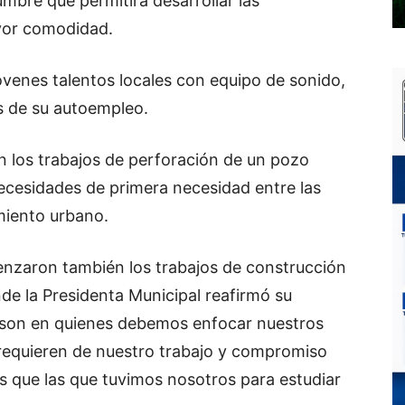
mbre que permitirá desarrollar las
ayor comodidad.
venes talentos locales con equipo de sonido,
és de su autoempleo.
n los trabajos de perforación de un pozo
necesidades de primera necesidad entre las
miento urbano.
nzaron también los trabajos de construcción
nde la Presidenta Municipal reafirmó su
son en quienes debemos enfocar nuestros
requieren de nuestro trabajo y compromiso
 que las que tuvimos nosotros para estudiar