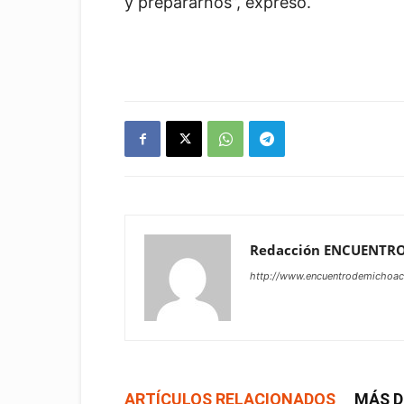
y prepararnos”, expresó.
Redacción ENCUENTR
http://www.encuentrodemichoa
ARTÍCULOS RELACIONADOS
MÁS D