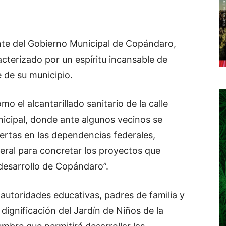
nte del Gobierno Municipal de Copándaro,
cterizado por un espíritu incansable de
 de su municipio.
 el alcantarillado sanitario de la calle
icipal, donde ante algunos vecinos se
rtas en las dependencias federales,
deral para concretar los proyectos que
desarrollo de Copándaro”.
autoridades educativas, padres de familia y
dignificación del Jardín de Niños de la