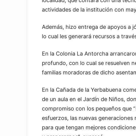
localidad, que contará con una techu
actividades de la institución con m
Además, hizo entrega de apoyos a jó
lo cual les generará recursos a trav
En la Colonia La Antorcha arrancaro
profundo, con lo cual se resuelven 
familias moradoras de dicho asenta
En la Cañada de la Yerbabuena come
de un aula en el Jardín de Niños, do
compromiso con los pequeños que “
esfuerzos, las nuevas generaciones 
para que tengan mejores condiciones