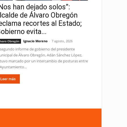
Nos han dejado solos”:
lcalde de Álvaro Obregón
eclama recortes al Estado;
obierno evita...
Ignacio Moreno
-
7 agosto, 2026
lvaro Obregón
 segundo informe de gobierno del presidente
nicipal de Álvaro Obregón, Adán Sánchez López,
tuvo marcado por un intercambio de posturas entre
 Ayuntamiento...
Leer más