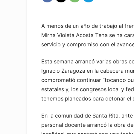
A menos de un año de trabajo al fre
Mirna Violeta Acosta Tena se ha cara
servicio y compromiso con el avance
Esta semana arrancó varias obras como
Ignacio Zaragoza en la cabecera mun
comprometió continuar “tocando pue
estatales y, los congresos local y fe
tenemos planeados para detonar el 
En la comunidad de Santa Rita, ante 
personal docente arrancó la obra de 