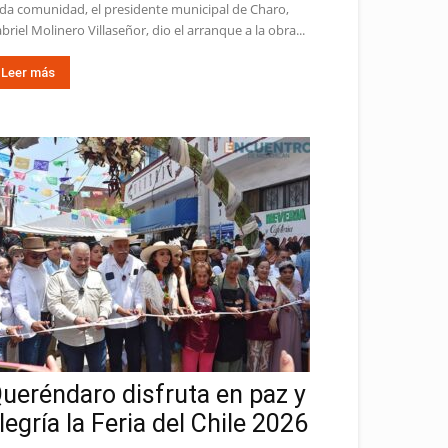
da comunidad, el presidente municipal de Charo,
briel Molinero Villaseñor, dio el arranque a la obra...
Leer más
ueréndaro disfruta en paz y
legría la Feria del Chile 2026