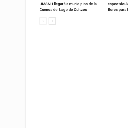
UMSNH llegará a municipios de la
espectáculo
Cuenca del Lago de Cuitzeo
flores para