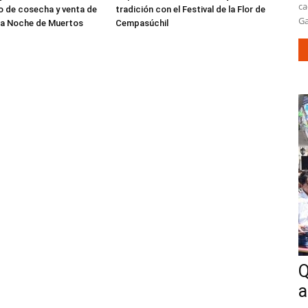
ca
 de cosecha y venta de
tradición con el Festival de la Flor de
Ga
 la Noche de Muertos
Cempasúchil
Q
a