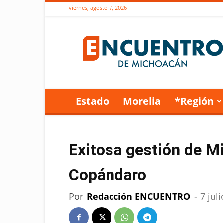
viernes, agosto 7, 2026
Encuentro
de
Michoacán
Estado
Morelia
*Región
Exitosa gestión de M
Copándaro
Por
Redacción ENCUENTRO
-
7 jul