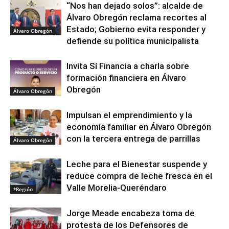
“Nos han dejado solos”: alcalde de
Álvaro Obregón reclama recortes al
Estado; Gobierno evita responder y
Álvaro Obregón
defiende su política municipalista
Invita Sí Financia a charla sobre
formación financiera en Álvaro
Obregón
Álvaro Obregón
Impulsan el emprendimiento y la
economía familiar en Álvaro Obregón
con la tercera entrega de parrillas
Álvaro Obregón
Leche para el Bienestar suspende y
reduce compra de leche fresca en el
Valle Morelia-Queréndaro
*Región
Jorge Meade encabeza toma de
protesta de los Defensores de