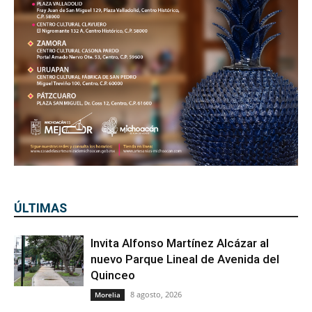
ÚLTIMAS
Invita Alfonso Martínez Alcázar al
nuevo Parque Lineal de Avenida del
Quinceo
8 agosto, 2026
Morelia