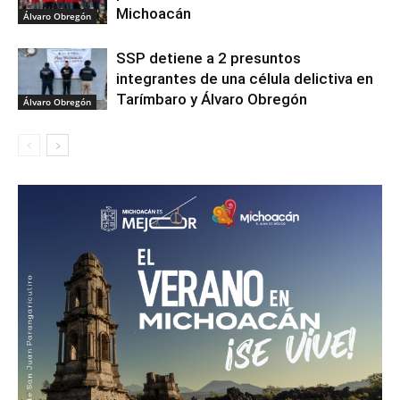
Michoacán
Álvaro Obregón
SSP detiene a 2 presuntos
integrantes de una célula delictiva en
Tarímbaro y Álvaro Obregón
Álvaro Obregón