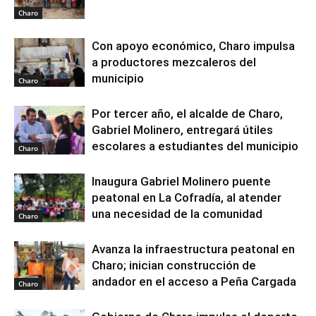
Charo
Con apoyo económico, Charo impulsa
a productores mezcaleros del
municipio
Charo
Por tercer año, el alcalde de Charo,
Gabriel Molinero, entregará útiles
escolares a estudiantes del municipio
Charo
Inaugura Gabriel Molinero puente
peatonal en La Cofradía, al atender
una necesidad de la comunidad
Charo
Avanza la infraestructura peatonal en
Charo; inician construcción de
andador en el acceso a Peña Cargada
Charo