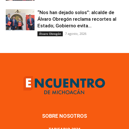
“Nos han dejado solos”: alcalde de
Álvaro Obregón reclama recortes al
Estado; Gobierno evita...
7 agosto, 2026
Álvaro Obregón
SOBRE NOSOTROS