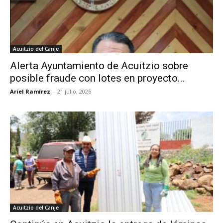
Acuitzio del Canje
Alerta Ayuntamiento de Acuitzio sobre
posible fraude con lotes en proyecto...
Ariel Ramírez
-
21 julio, 2026
Acuitzio del Canje