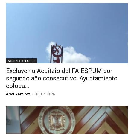
Acuitzio del Canje
Excluyen a Acuitzio del FAIESPUM por
segundo año consecutivo; Ayuntamiento
coloca...
Ariel Ramírez
-
26 julio, 2026