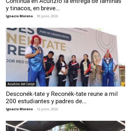
Continúa en Acuitzio la entrega de láminas
y tinacos, en breve...
Ignacio Moreno
-
30 junio, 2026
Acuitzio del Canje
Desconék-tate y Reconék-tate reune a mil
200 estudiantes y padres de...
Ignacio Moreno
-
12 junio, 2026