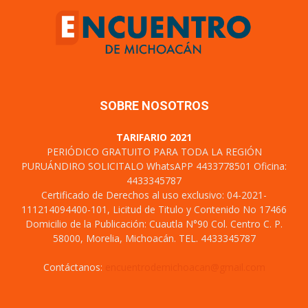
SOBRE NOSOTROS
TARIFARIO 2021
PERIÓDICO GRATUITO PARA TODA LA REGIÓN
PURUÁNDIRO SOLICITALO WhatsAPP 4433778501 Oficina:
4433345787
Certificado de Derechos al uso exclusivo: 04-2021-
111214094400-101, Licitud de Titulo y Contenido No 17466
Domicilio de la Publicación: Cuautla N°90 Col. Centro C. P.
58000, Morelia, Michoacán. TEL. 4433345787
Contáctanos:
encuentrodemichoacan@gmail.com