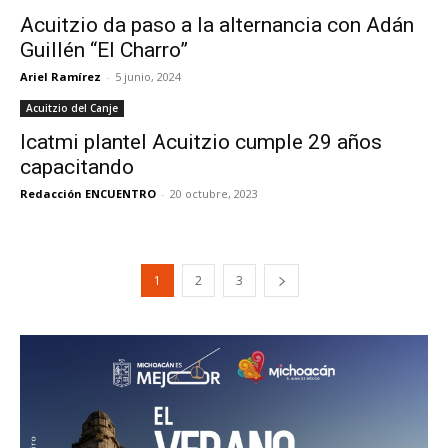
Acuitzio da paso a la alternancia con Adán
Guillén “El Charro”
Ariel Ramírez
-
5 junio, 2024
Acuitzio del Canje
Icatmi plantel Acuitzio cumple 29 años
capacitando
Redacción ENCUENTRO
-
20 octubre, 2023
1
2
3