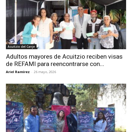
Acuitzio del Canje
Adultos mayores de Acuitzio reciben visas
de REFAMI para reencontrarse con...
Ariel Ramírez
-
26 mayo, 2026