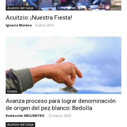
Acuitzio del Canje
Acuitzio: ¡Nuestra Fiesta!
Ignacio Moreno
-
8 abril, 2025
Estado
Avanza proceso para lograr denominación
de origen del pez blanco: Bedolla
Redacción ENCUENTRO
-
12 marzo, 2025
Acuitzio del Canje