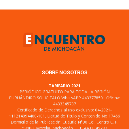
SOBRE NOSOTROS
TARIFARIO 2021
PERIÓDICO GRATUITO PARA TODA LA REGIÓN
PURUÁNDIRO SOLICITALO WhatsAPP 4433778501 Oficina:
4433345787
Certificado de Derechos al uso exclusivo: 04-2021-
111214094400-101, Licitud de Titulo y Contenido No 17466
Domicilio de la Publicación: Cuautla N°90 Col. Centro C. P.
58000, Morelia, Michoacán. TEL. 4433345787