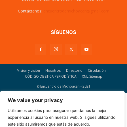
Contáctanos:
encuentrodemichoacan@gmail.com
SÍGUENOS
Misión y visión
Nosotros
Directorio
Circulación
CÓDIGO DE ÉTICA PERIODÍSTICA
XML Sitemap
© Encuentro de Michoacán - 2021
We value your privacy
Utilizamos cookies para asegurar que damos la mejor
experiencia al usuario en nuestra web. Si sigues utilizando
este sitio asumiremos que estás de acuerdo.