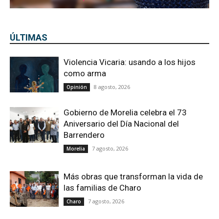
ÚLTIMAS
Violencia Vicaria: usando a los hijos
como arma
8 agosto, 2026
Opinión
Gobierno de Morelia celebra el 73
Aniversario del Día Nacional del
Barrendero
7 agosto, 2026
Morelia
Más obras que transforman la vida de
las familias de Charo
7 agosto, 2026
Charo