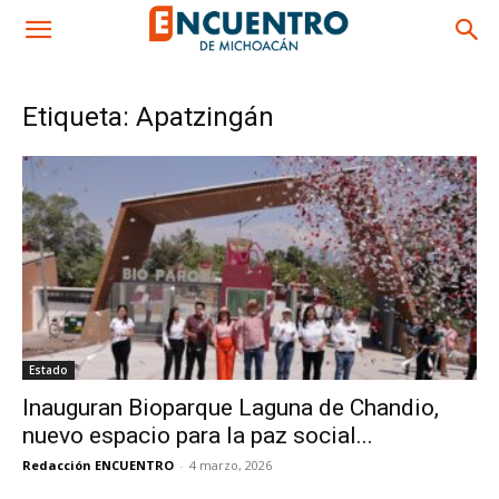
Etiqueta: Apatzingán
Estado
Inauguran Bioparque Laguna de Chandio,
nuevo espacio para la paz social...
Redacción ENCUENTRO
-
4 marzo, 2026