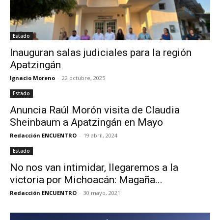
Estado
Inauguran salas judiciales para la región
Apatzingán
Ignacio Moreno
-
22 octubre, 2025
Estado
Anuncia Raúl Morón visita de Claudia
Sheinbaum a Apatzingán en Mayo
Redacción ENCUENTRO
-
19 abril, 2024
Estado
No nos van intimidar, llegaremos a la
victoria por Michoacán: Magaña...
Redacción ENCUENTRO
-
30 mayo, 2021