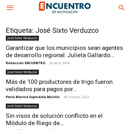
Etiqueta: José Sixto Verduzco
José Sixto Verduzco
Garantizar que los municipios sean agentes
de desarrollo regional: Julieta Gallardo...
Redacción ENCUENTRO
-
20 abril, 2024
José Sixto Verduzco
Más de 100 productores de trigo fueron
validados para pagos por...
Perla Marina Espíndola Murillo
-
18 octubre, 2023
José Sixto Verduzco
Sin visos de solución conflicto en el
Módulo de Riego de...