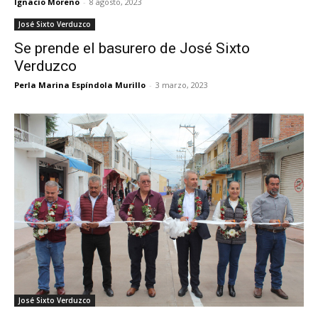
Ignacio Moreno
-
8 agosto, 2023
José Sixto Verduzco
Se prende el basurero de José Sixto
Verduzco
Perla Marina Espíndola Murillo
-
3 marzo, 2023
José Sixto Verduzco