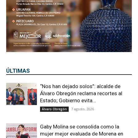
ÚLTIMAS
“Nos han dejado solos”: alcalde de
Álvaro Obregón reclama recortes al
Estado; Gobierno evita...
7 agosto, 2026
Álvaro Obregón
Gaby Molina se consolida como la
mujer mejor evaluada de Morena en