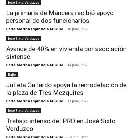
José Sixto Verduzco
La primaria de Mancera recibió apoyo
personal de dos funcionarios
Perla Marina Espíndola Murillo
-
18 julio, 2022
José Sixto Verduzco
Avance de 40% en vivienda por asociación
sixtense
Perla Marina Espíndola Murillo
-
14 julio, 2022
Bajío
Julieta Gallardo apoya la remodelación de
la plaza de Tres Mezquites
Perla Marina Espíndola Murillo
-
11 julio, 2022
José Sixto Verduzco
Trabajo intenso del PRD en José Sixto
Verduzco
Perla Marina Espíndola Murillo
-
2 junio, 2022