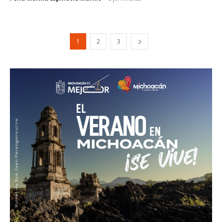
1
2
3