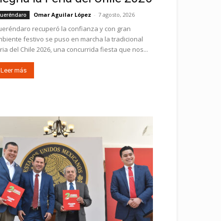
Omar Aguilar López
-
7 agosto, 2026
ueréndaro
eréndaro recuperó la confianza y con gran
biente festivo se puso en marcha la tradicional
ria del Chile 2026, una concurrida fiesta que nos...
Leer más