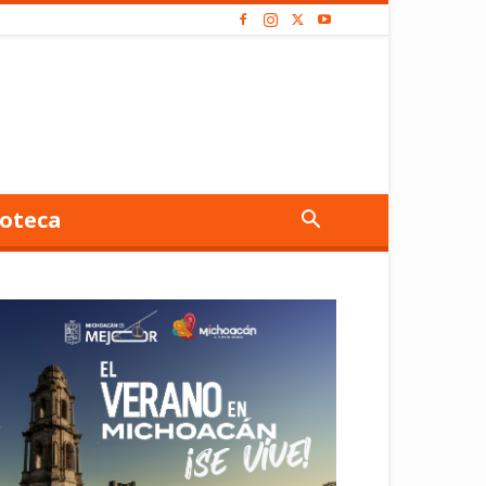
oteca