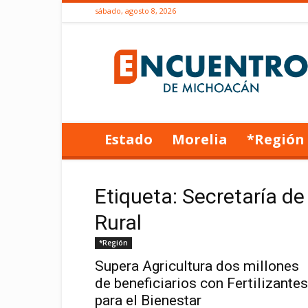
sábado, agosto 8, 2026
Encuentro
de
Michoacán
Estado
Morelia
*Región
Etiqueta: Secretaría de
Rural
*Región
Supera Agricultura dos millones
de beneficiarios con Fertilizantes
para el Bienestar