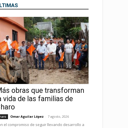
LTIMAS
ás obras que transforman
a vida de las familias de
haro
Omar Aguilar López
-
7 agosto, 2026
haro
n el compromiso de seguir llevando desarrollo a