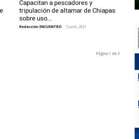
Capacitan a pescadores y
te
tripulación de altamar de Chiapas
sobre uso...
Redacción ENCUENTRO
-
7 junio, 2021
Página 1 de 3