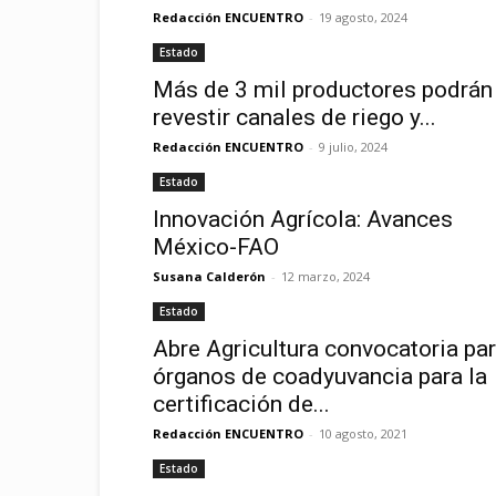
Redacción ENCUENTRO
-
19 agosto, 2024
Estado
Más de 3 mil productores podrán
revestir canales de riego y...
Redacción ENCUENTRO
-
9 julio, 2024
Estado
Innovación Agrícola: Avances
México-FAO
Susana Calderón
-
12 marzo, 2024
Estado
Abre Agricultura convocatoria pa
órganos de coadyuvancia para la
certificación de...
Redacción ENCUENTRO
-
10 agosto, 2021
Estado