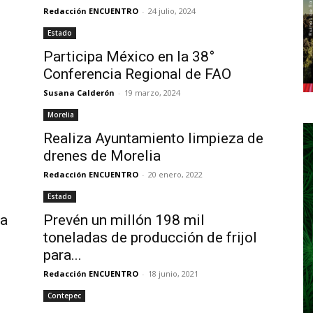
Redacción ENCUENTRO
-
24 julio, 2024
Estado
Participa México en la 38°
Conferencia Regional de FAO
Susana Calderón
-
19 marzo, 2024
Morelia
Realiza Ayuntamiento limpieza de
drenes de Morelia
Redacción ENCUENTRO
-
20 enero, 2022
Estado
ra
Prevén un millón 198 mil
toneladas de producción de frijol
para...
Redacción ENCUENTRO
-
18 junio, 2021
Contepec