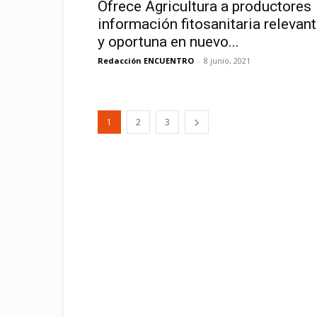
Ofrece Agricultura a productores
información fitosanitaria relevan
y oportuna en nuevo...
Redacción ENCUENTRO
-
8 junio, 2021
1
2
3