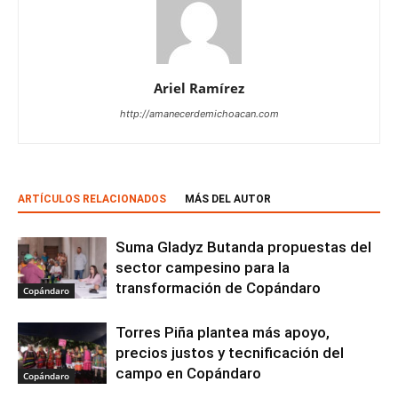
Ariel Ramírez
http://amanecerdemichoacan.com
ARTÍCULOS RELACIONADOS
MÁS DEL AUTOR
Suma Gladyz Butanda propuestas del
sector campesino para la
transformación de Copándaro
Copándaro
Torres Piña plantea más apoyo,
precios justos y tecnificación del
campo en Copándaro
Copándaro