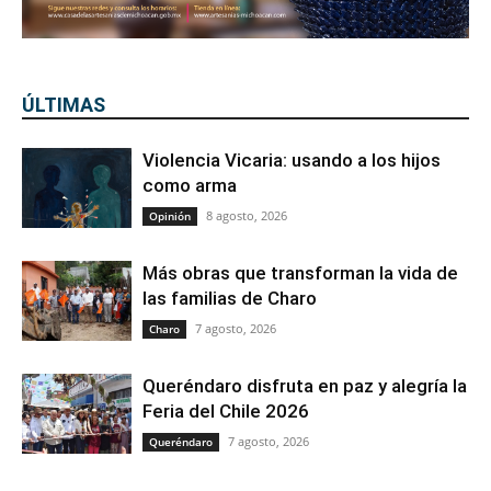
ÚLTIMAS
Violencia Vicaria: usando a los hijos
como arma
8 agosto, 2026
Opinión
Más obras que transforman la vida de
las familias de Charo
7 agosto, 2026
Charo
Queréndaro disfruta en paz y alegría la
Feria del Chile 2026
7 agosto, 2026
Queréndaro