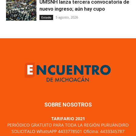
UMSNH lanza tercera convocatoria de
nuevo ingreso; aún hay cupo
5 agosto, 2026
Estado
SOBRE NOSOTROS
TARIFARIO 2021
PERIÓDICO GRATUITO PARA TODA LA REGIÓN PURUÁNDIRO
SOLICITALO WhatsAPP 4433778501 Oficina: 4433345787